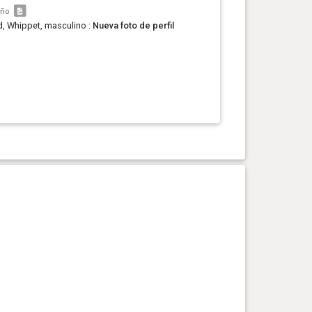
año
d, Whippet, masculino :
Nueva foto de perfil