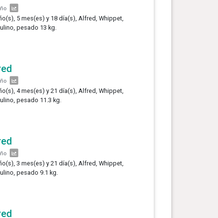
año
ño(s), 5 mes(es) y 18 día(s), Alfred, Whippet,
lino, pesado 13 kg.
red
año
ño(s), 4 mes(es) y 21 día(s), Alfred, Whippet,
lino, pesado 11.3 kg.
red
año
ño(s), 3 mes(es) y 21 día(s), Alfred, Whippet,
lino, pesado 9.1 kg.
red