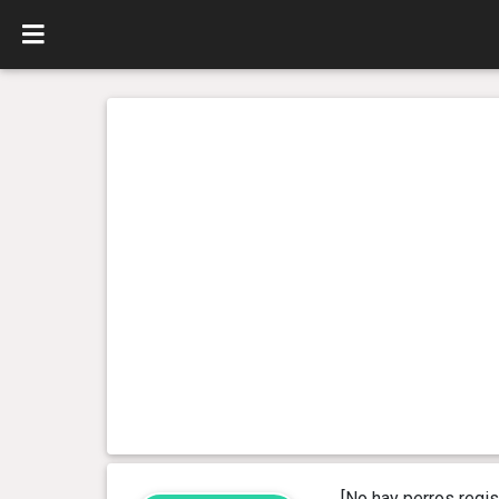
[No hay perros regis