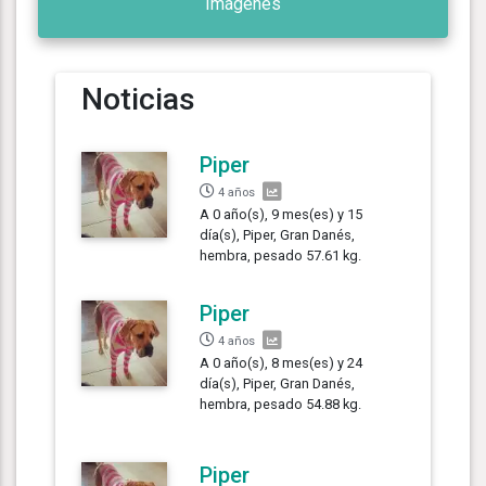
Imágenes
Noticias
Piper
4 años
A 0 año(s), 9 mes(es) y 15
día(s), Piper, Gran Danés,
hembra, pesado 57.61 kg.
Piper
4 años
A 0 año(s), 8 mes(es) y 24
día(s), Piper, Gran Danés,
hembra, pesado 54.88 kg.
Piper