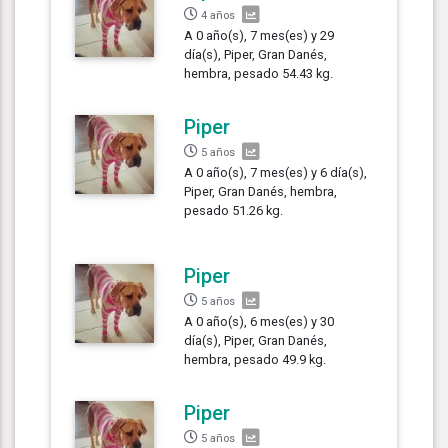
4 años
A 0 año(s), 7 mes(es) y 29
día(s), Piper, Gran Danés,
hembra, pesado 54.43 kg.
Piper
5 años
A 0 año(s), 7 mes(es) y 6 día(s),
Piper, Gran Danés, hembra,
pesado 51.26 kg.
Piper
5 años
A 0 año(s), 6 mes(es) y 30
día(s), Piper, Gran Danés,
hembra, pesado 49.9 kg.
Piper
5 años