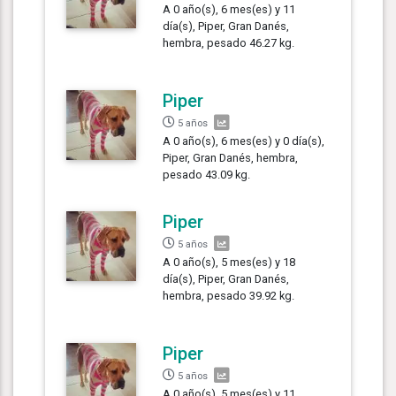
A 0 año(s), 6 mes(es) y 11
día(s), Piper, Gran Danés,
hembra, pesado 46.27 kg.
Piper
5 años
A 0 año(s), 6 mes(es) y 0 día(s),
Piper, Gran Danés, hembra,
pesado 43.09 kg.
Piper
5 años
A 0 año(s), 5 mes(es) y 18
día(s), Piper, Gran Danés,
hembra, pesado 39.92 kg.
Piper
5 años
A 0 año(s), 5 mes(es) y 11