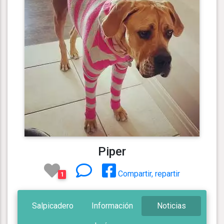
Piper
Compartir, repartir
1
Salpicadero
Información
Noticias