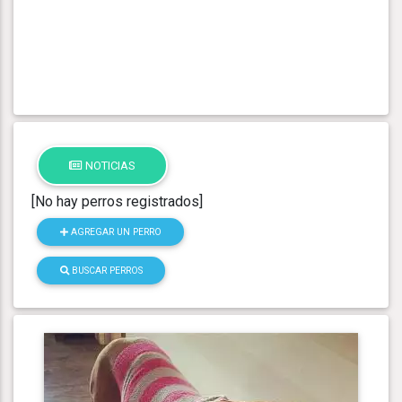
NOTICIAS
[No hay perros registrados]
AGREGAR UN PERRO
BUSCAR PERROS