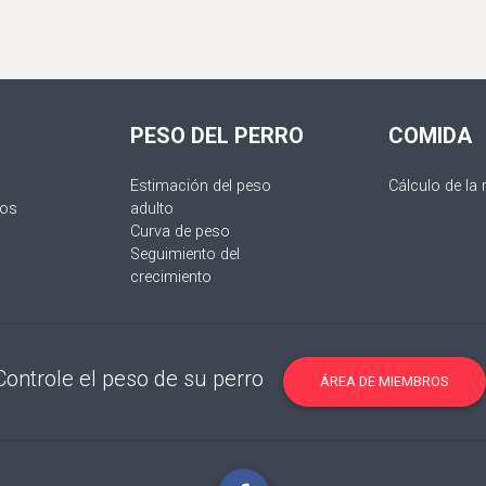
PESO DEL PERRO
COMIDA
Estimación del peso
Cálculo de la 
jos
adulto
Curva de peso
Seguimiento del
crecimiento
Controle el peso de su perro
ÁREA DE MIEMBROS