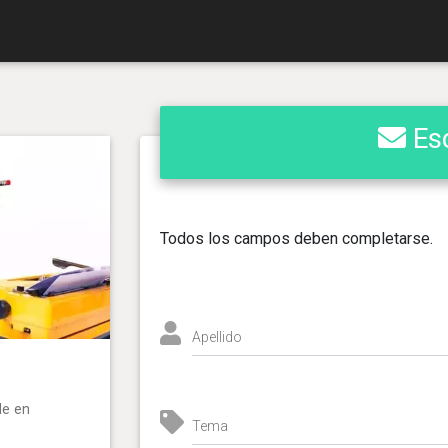
Esc
Todos los campos deben completarse.
Apellido
de en
Tema