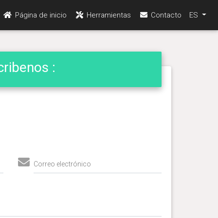
Página de inicio
Herramientas
Contacto
ES
ribenos :
Correo electrónico