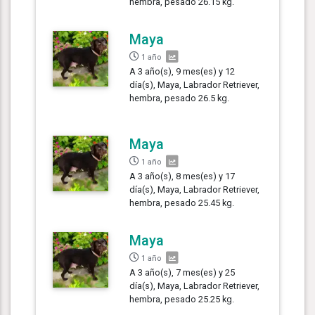
hembra, pesado 26.15 kg.
Maya
1 año
A 3 año(s), 9 mes(es) y 12
día(s), Maya, Labrador Retriever,
hembra, pesado 26.5 kg.
Maya
1 año
A 3 año(s), 8 mes(es) y 17
día(s), Maya, Labrador Retriever,
hembra, pesado 25.45 kg.
Maya
1 año
A 3 año(s), 7 mes(es) y 25
día(s), Maya, Labrador Retriever,
hembra, pesado 25.25 kg.