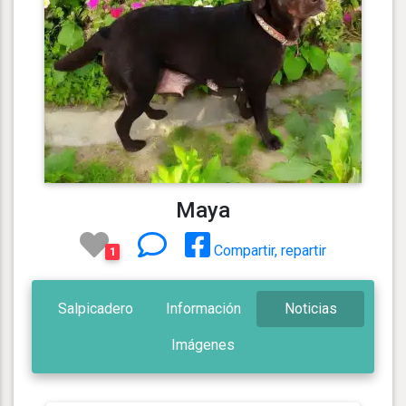
Maya
Compartir, repartir
1
Salpicadero
Información
Noticias
Imágenes