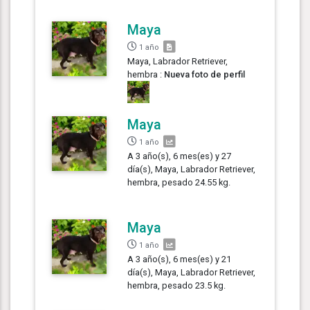
Maya
1 año
Maya, Labrador Retriever,
hembra :
Nueva foto de perfil
Maya
1 año
A 3 año(s), 6 mes(es) y 27
día(s), Maya, Labrador Retriever,
hembra, pesado 24.55 kg.
Maya
1 año
A 3 año(s), 6 mes(es) y 21
día(s), Maya, Labrador Retriever,
hembra, pesado 23.5 kg.