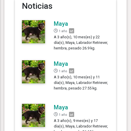
Noticias
Maya
1 año
A 3 año(s), 10 mes(es) y 22
día(s), Maya, Labrador Retriever,
hembra, pesado 26.9 kg.
Maya
1 año
A 3 año(s), 10 mes(es) y 11
día(s), Maya, Labrador Retriever,
hembra, pesado 27.55 kg.
Maya
1 año
A 3 año(s), 9 mes(es) y 17
día(s), Maya, Labrador Retriever,