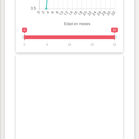
0
32
0
8
16
24
32