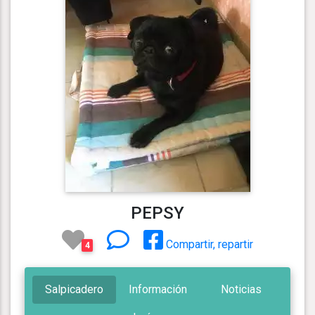
PEPSY
Compartir, repartir
4
Salpicadero
Información
Noticias