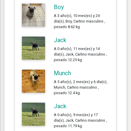
Boy
A 3 año(s), 10 mes(es) y 24
día(s), Boy, Carlino masculino ,
pesado 8.62 kg.
Jack
A 0 año(s), 11 mes(es) y 14
día(s), Jack, Carlino masculino ,
pesado 12.25 kg.
Munch
A 5 año(s), 2 mes(es) y 6 día(s),
Munch, Carlino masculino ,
pesado 12.4 kg.
Jack
A 0 año(s), 9 mes(es) y 17
día(s), Jack, Carlino masculino ,
pesado 11.79 kg.