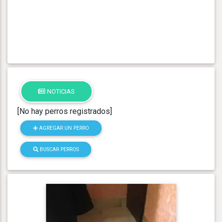
NOTICIAS
[No hay perros registrados]
AGREGAR UN PERRO
BUSCAR PERROS