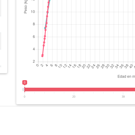
0
0
20
39