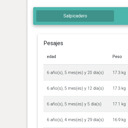
Salpicadero
Pesajes
edad
Peso
6 año(s), 5 mes(es) y 20 día(s)
17.3 kg
6 año(s), 5 mes(es) y 12 día(s)
17.3 kg
6 año(s), 5 mes(es) y 5 día(s)
17.1 kg
6 año(s), 4 mes(es) y 29 día(s)
16.9 kg