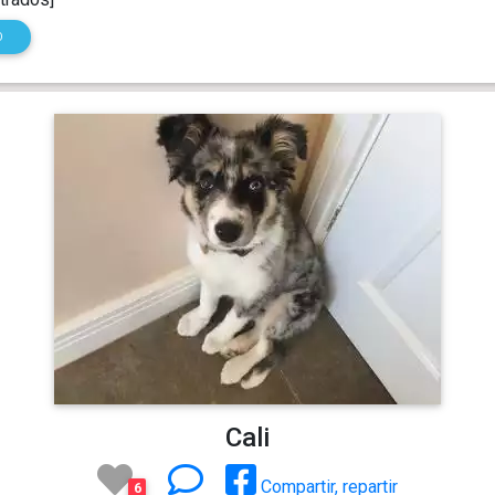
O
Cali
Compartir, repartir
6