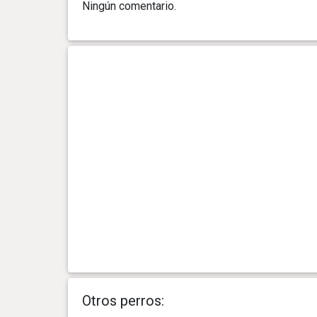
Ningún comentario.
2 año(s), 10 mes(es) y 11
19.2 kg
día(s)
2 año(s), 9 mes(es) y 28 día(s)
19.1 kg
2 año(s), 9 mes(es) y 20 día(s)
19.3 kg
2 año(s), 8 mes(es) y 23 día(s)
19.2 kg
2 año(s), 8 mes(es) y 9 día(s)
19.3 kg
2 año(s), 7 mes(es) y 12 día(s)
19.5 kg
2 año(s), 6 mes(es) y 29 día(s)
19.3 kg
Otros perros:
2 año(s), 6 mes(es) y 18 día(s)
19 kg