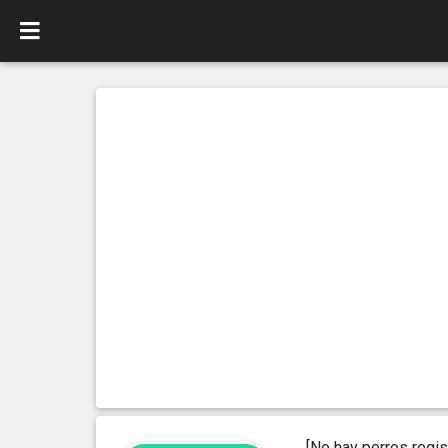
[No hay perros regis