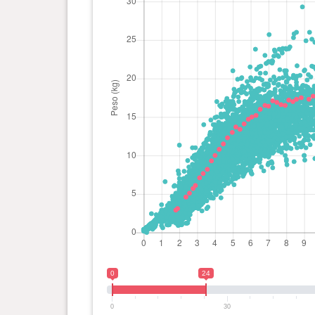
3 año(s), 11 mes(es) y 29
18.6 kg
día(s)
3 año(s), 10 mes(es) y 24
18.8 kg
día(s)
3 año(s), 9 mes(es) y 10 día(s)
18.8 kg
3 año(s), 8 mes(es) y 29 día(s)
18.8 kg
3 año(s), 7 mes(es) y 25 día(s)
19.2 kg
3 año(s), 6 mes(es) y 28 día(s)
19 kg
0
24
3 año(s), 5 mes(es) y 27 día(s)
18.9 kg
0
30