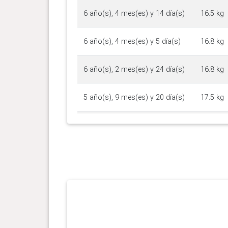
6 año(s), 4 mes(es) y 14 día(s)
16.5 kg
6 año(s), 4 mes(es) y 5 día(s)
16.8 kg
6 año(s), 2 mes(es) y 24 día(s)
16.8 kg
5 año(s), 9 mes(es) y 20 día(s)
17.5 kg
4 año(s), 11 mes(es) y 27
17.6 kg
día(s)
4 año(s), 9 mes(es) y 17 día(s)
17 kg
4 año(s), 8 mes(es) y 27 día(s)
17.7 kg
4 año(s), 7 mes(es) y 23 día(s)
18 kg