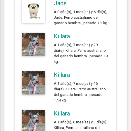
Jade
A 0 año(s), 1 mes(es) y 6 día(s),
Jade, Perro australiano del
ganado hembra , pesado 1.2 kg.
Killara
A 1 año(s), 7 mes(es) y 29
día(s), Killara, Perro australiano
del ganado hembra , pesado 19
kg.
Killara
A 1 año(s), 7 mes(es) y 16
día(s), Killara, Perro australiano
del ganado hembra , pesado
17.4 kg.
Killara
A 1 año(s), 6 mes(es) y 3 día(s),
Killara, Perro australiano del