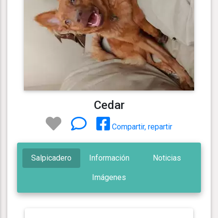
Cedar
Compartir, repartir
Salpicadero
Información
Noticias
Imágenes