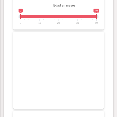
0
40
0
10
20
30
40