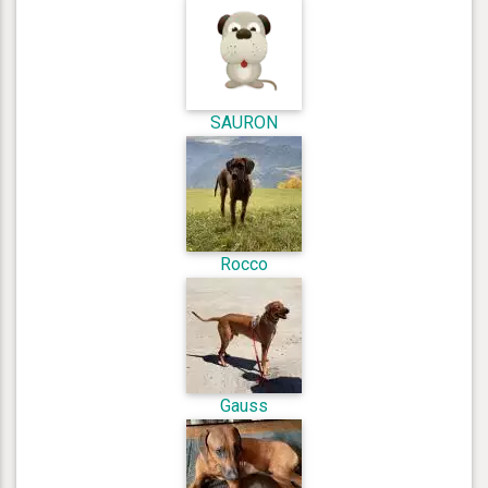
SAURON
Rocco
Gauss