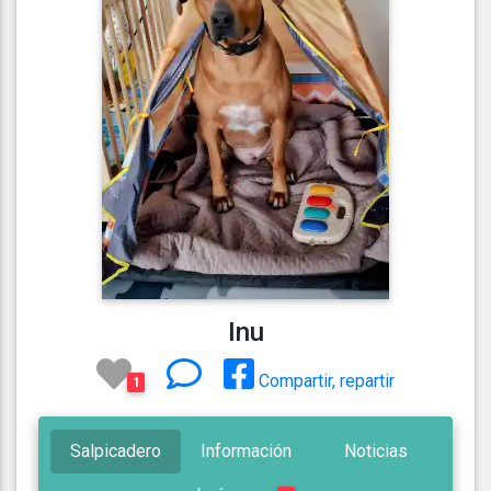
Inu
Compartir, repartir
1
Salpicadero
Información
Noticias