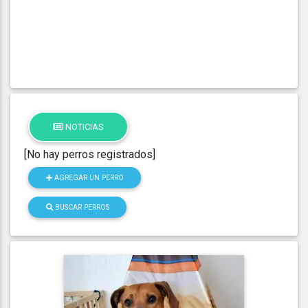
NOTICIAS
[No hay perros registrados]
AGREGAR UN PERRO
BUSCAR PERROS