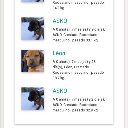
Rodesiano masculino , pesado
34.2 kg.
ASKO
A 0 año(s), 7 mes(es) y 9 día(s),
ASKO, Crestado Rodesiano
masculino , pesado 33.1 kg.
Léon
A 0 año(s), 7 mes(es) y 28
día(s), Léon, Crestado
Rodesiano masculino , pesado
38.7 kg.
ASKO
A 0 año(s), 7 mes(es) y 2 día(s),
ASKO, Crestado Rodesiano
masculino , pesado 32.9 kg.