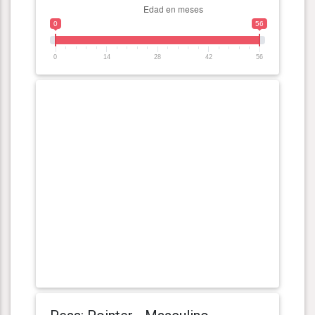
0
56
0
14
28
42
56