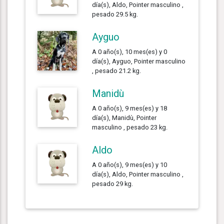
día(s), Aldo, Pointer masculino ,
pesado 29.5 kg.
Ayguo
A 0 año(s), 10 mes(es) y 0
día(s), Ayguo, Pointer masculino
, pesado 21.2 kg.
Manidù
A 0 año(s), 9 mes(es) y 18
día(s), Manidù, Pointer
masculino , pesado 23 kg.
Aldo
A 0 año(s), 9 mes(es) y 10
día(s), Aldo, Pointer masculino ,
pesado 29 kg.