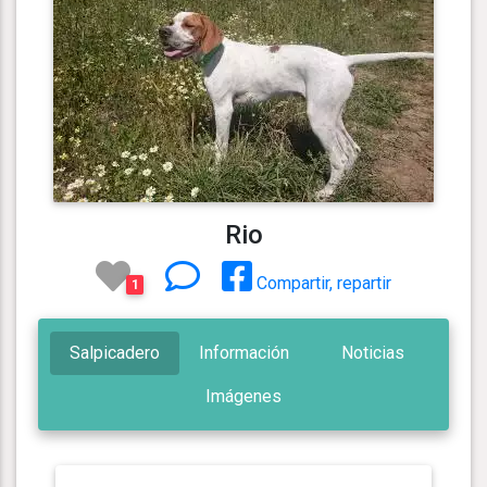
Rio
Compartir, repartir
1
Salpicadero
Información
Noticias
Imágenes