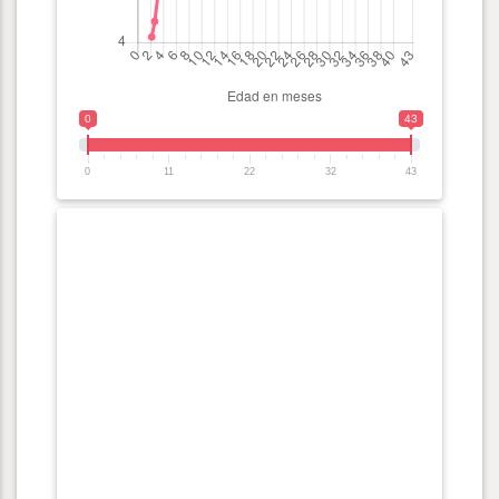
0
43
0
11
22
32
43