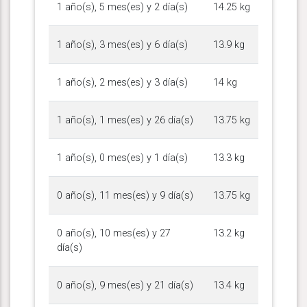
1 año(s), 5 mes(es) y 2 día(s)
14.25 kg
1 año(s), 3 mes(es) y 6 día(s)
13.9 kg
1 año(s), 2 mes(es) y 3 día(s)
14 kg
1 año(s), 1 mes(es) y 26 día(s)
13.75 kg
1 año(s), 0 mes(es) y 1 día(s)
13.3 kg
0 año(s), 11 mes(es) y 9 día(s)
13.75 kg
0 año(s), 10 mes(es) y 27
13.2 kg
día(s)
0 año(s), 9 mes(es) y 21 día(s)
13.4 kg