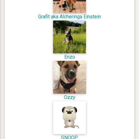
Grafit aka Alcheringa Einstein
Enzo
Ozzy
SNOOP