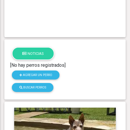
NOTICIAS
[No hay perros registrados]
AGREGAR UN PERRO
BUSCAR PERROS