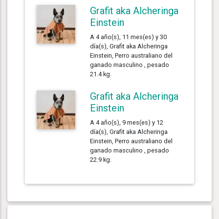
Grafit aka Alcheringa
Einstein
A 4 año(s), 11 mes(es) y 30
día(s), Grafit aka Alcheringa
Einstein, Perro australiano del
ganado masculino , pesado
21.4 kg.
Grafit aka Alcheringa
Einstein
A 4 año(s), 9 mes(es) y 12
día(s), Grafit aka Alcheringa
Einstein, Perro australiano del
ganado masculino , pesado
22.9 kg.