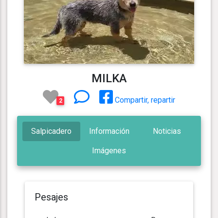
MILKA
Compartir, repartir
2
Salpicadero
Información
Noticias
Imágenes
Pesajes