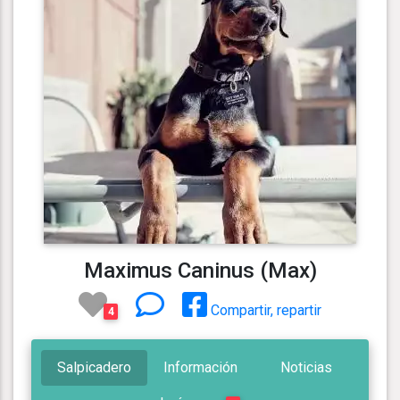
Maximus Caninus (Max)
Compartir, repartir
4
Salpicadero
Información
Noticias