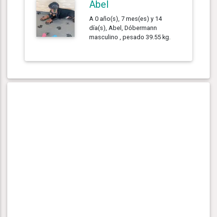
Abel
A 0 año(s), 7 mes(es) y 14
día(s), Abel, Dóbermann
masculino , pesado 39.55 kg.