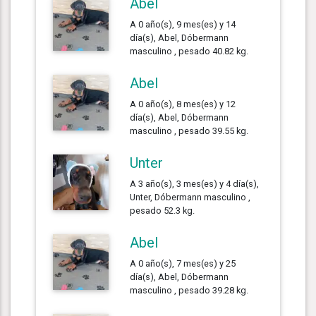
Abel
A 0 año(s), 9 mes(es) y 14
día(s), Abel, Dóbermann
masculino , pesado 40.82 kg.
Abel
A 0 año(s), 8 mes(es) y 12
día(s), Abel, Dóbermann
masculino , pesado 39.55 kg.
Unter
A 3 año(s), 3 mes(es) y 4 día(s),
Unter, Dóbermann masculino ,
pesado 52.3 kg.
Abel
A 0 año(s), 7 mes(es) y 25
día(s), Abel, Dóbermann
masculino , pesado 39.28 kg.