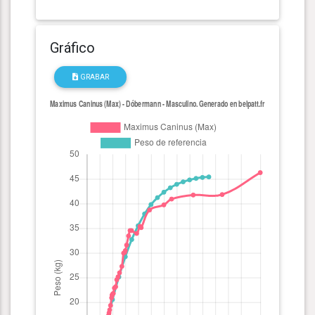
Gráfico
GRABAR