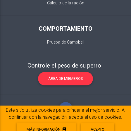
Cálculo de la ración
COMPORTAMIENTO
Prueba de Campbell
Controle el peso de su perro
ÁREA DE MIEMBROS
Este sitio utiliza cookies para brindarle el mejor servicio. Al
continuar con la navegación, acepta el uso de cookies.
MÁS INFORMACIÓN
ACEPTO