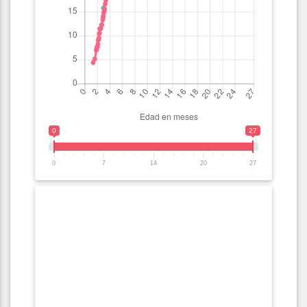
0
27
0
7
14
20
27