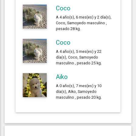
Coco
A 4 año(s), 6 mes(es) y 2 día(s),
Coco, Samoyedo masculino ,
pesado 28 kg.
Coco
A 4 año(s), 5 mes(es) y 22
día(s), Coco, Samoyedo
masculino , pesado 25 kg.
Aïko
A 0 año(s), 7 mes(es) y 10
día(s), Aïko, Samoyedo
masculino , pesado 20 kg.