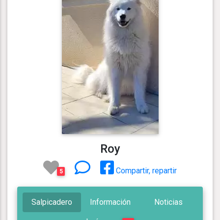
Roy
Compartir, repartir
5
Salpicadero
Información
Noticias