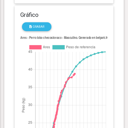
Gráfico
GRABAR