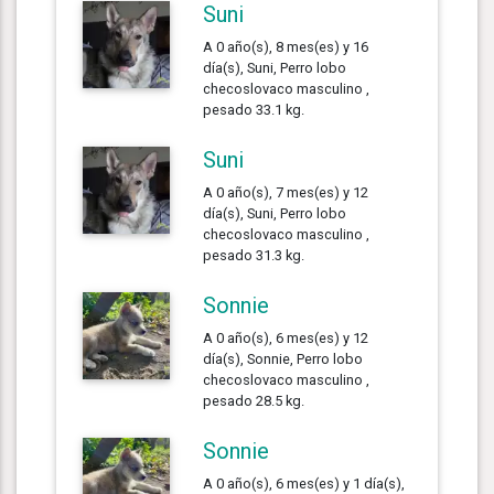
Suni
A 0 año(s), 8 mes(es) y 16
día(s), Suni, Perro lobo
checoslovaco masculino ,
pesado 33.1 kg.
Suni
A 0 año(s), 7 mes(es) y 12
día(s), Suni, Perro lobo
checoslovaco masculino ,
pesado 31.3 kg.
Sonnie
A 0 año(s), 6 mes(es) y 12
día(s), Sonnie, Perro lobo
checoslovaco masculino ,
pesado 28.5 kg.
Sonnie
A 0 año(s), 6 mes(es) y 1 día(s),