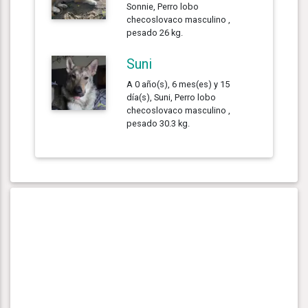
Sonnie, Perro lobo
checoslovaco masculino ,
pesado 26 kg.
Suni
A 0 año(s), 6 mes(es) y 15
día(s), Suni, Perro lobo
checoslovaco masculino ,
pesado 30.3 kg.