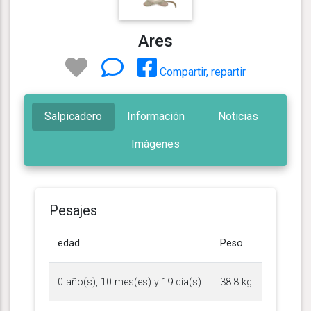
Ares
Compartir, repartir
Salpicadero
Información
Noticias
Imágenes
Pesajes
edad
Peso
0 año(s), 10 mes(es) y 19 día(s)
38.8 kg