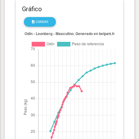
Gráfico
GRABAR