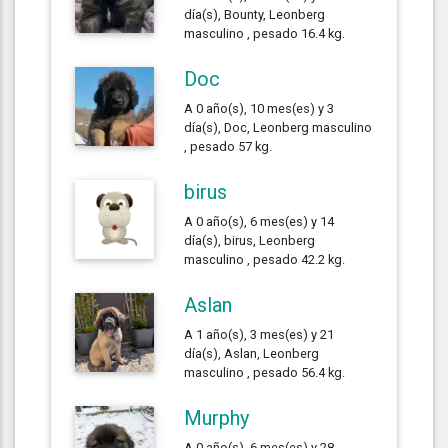
día(s), Bounty, Leonberg
masculino , pesado 16.4 kg.
Doc
A 0 año(s), 10 mes(es) y 3
día(s), Doc, Leonberg masculino
, pesado 57 kg.
birus
A 0 año(s), 6 mes(es) y 14
día(s), birus, Leonberg
masculino , pesado 42.2 kg.
Aslan
A 1 año(s), 3 mes(es) y 21
día(s), Aslan, Leonberg
masculino , pesado 56.4 kg.
Murphy
A 0 año(s), 6 mes(es) y 28