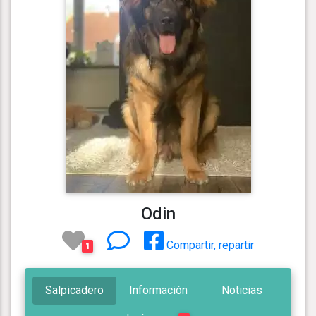
Odin
Compartir, repartir
1
Salpicadero
Información
Noticias