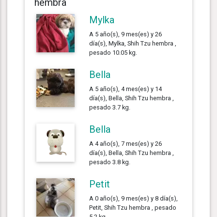
hembra
Mylka
A 5 año(s), 9 mes(es) y 26
día(s), Mylka, Shih Tzu hembra ,
pesado 10.05 kg.
Bella
A 5 año(s), 4 mes(es) y 14
día(s), Bella, Shih Tzu hembra ,
pesado 3.7 kg.
Bella
A 4 año(s), 7 mes(es) y 26
día(s), Bella, Shih Tzu hembra ,
pesado 3.8 kg.
Petit
A 0 año(s), 9 mes(es) y 8 día(s),
Petit, Shih Tzu hembra , pesado
5.2 kg.