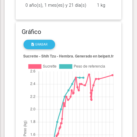
0 año(s), 1 mes(es) y 21 día(s)
1 kg
Gráfico
GRABAR