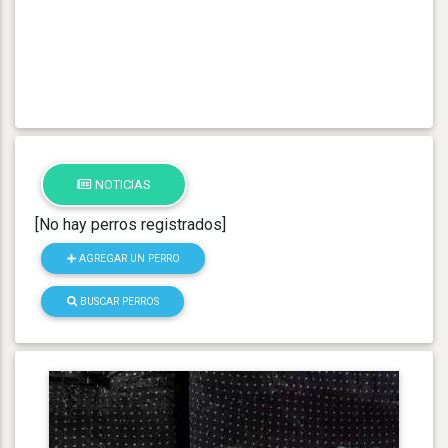
NOTICIAS
[No hay perros registrados]
AGREGAR UN PERRO
BUSCAR PERROS