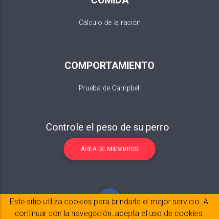
Cálculo de la ración
COMPORTAMIENTO
Prueba de Campbell
Controle el peso de su perro
ÁREA DE MIEMBROS
Este sitio utiliza cookies para brindarle el mejor servicio. Al
continuar con la navegación, acepta el uso de cookies.