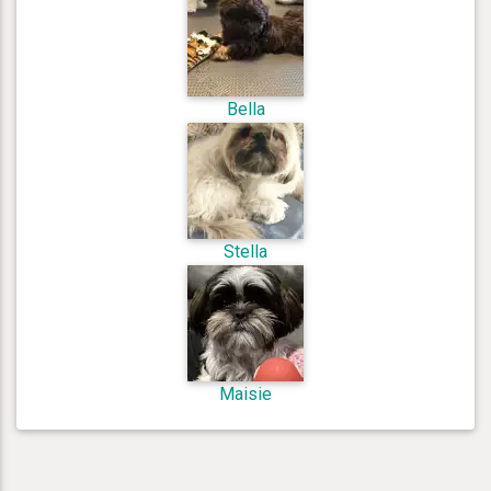
Bella
Stella
Maisie