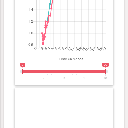
0
20
0
5
10
15
20