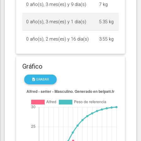
0 año(s), 3 mes(es) y 9 día(s)
7 kg
0 año(s), 3 mes(es) y 1 día(s)
5.35 kg
0 año(s), 2 mes(es) y 16 día(s)
3.55 kg
Gráfico
GRABAR