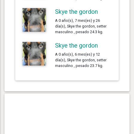
Skye the gordon
A 0 año(s), 7 mes(es) y 26
día(s), Skye the gordon, setter
masculino , pesado 24.3 kg.
Skye the gordon
A 0 año(s), 6 mes(es) y 12
día(s), Skye the gordon, setter
masculino , pesado 23.7 kg.