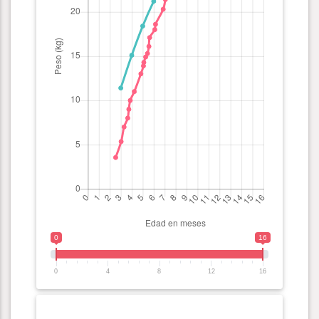
0
16
0
4
8
12
16