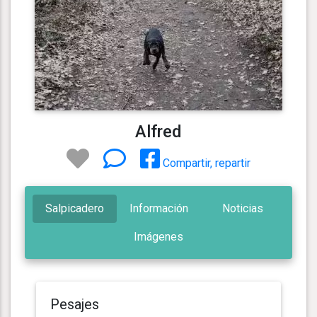
Alfred
Compartir, repartir
Salpicadero
Información
Noticias
Imágenes
Pesajes