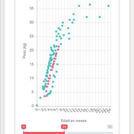
0
24
51