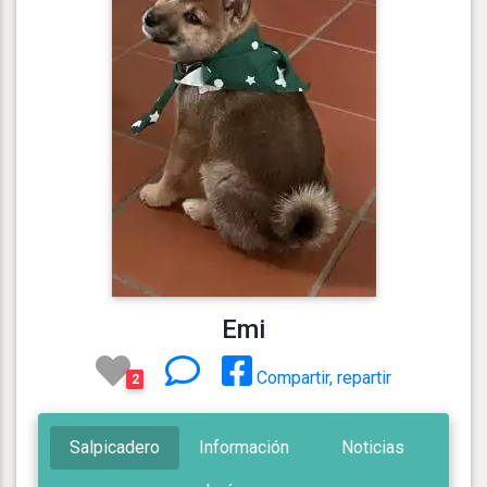
Emi
Compartir, repartir
2
Salpicadero
Información
Noticias