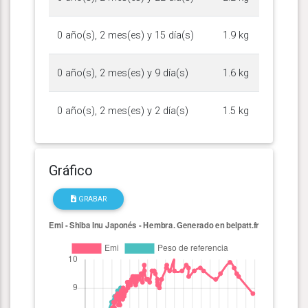
0 año(s), 2 mes(es) y 15 día(s)
1.9 kg
0 año(s), 2 mes(es) y 9 día(s)
1.6 kg
0 año(s), 2 mes(es) y 2 día(s)
1.5 kg
Gráfico
GRABAR