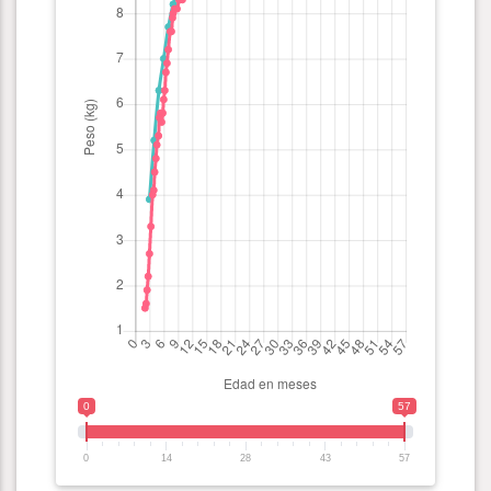
0
57
0
14
28
43
57