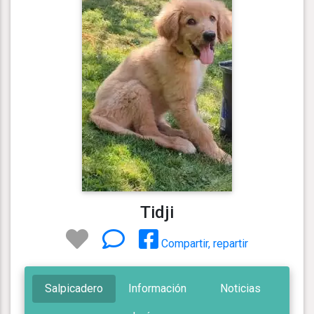
Tidji
Compartir, repartir
Salpicadero
Información
Noticias