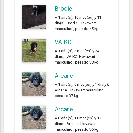
Brodie
A 1 año(s), 10 mes(es) y 11
día(s), Brodie, Hovawart
masculino , pesado 45 kg.
VAÏKO
A 1 año(s), 8 mes(es) y 24
día(s), VAÏKO, Hovawart
masculino , pesado 38 kg.
Arcane
A 1 año(s), 0 mes(es) y 1 día(s),
Arcane, Hovawart masculino ,
pesado 37 kg.
Arcane
A 0 año(s), 11 mes(es) y 17
día(s), Arcane, Hovawart
masculino , pesado 36 kg.