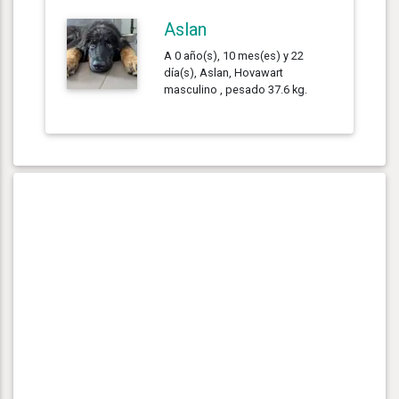
Aslan
A 0 año(s), 10 mes(es) y 22
día(s), Aslan, Hovawart
masculino , pesado 37.6 kg.