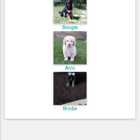
Boogie
Arco
Brodie