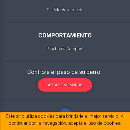
Cálculo de la ración
COMPORTAMIENTO
Prueba de Campbell
Controle el peso de su perro
ÁREA DE MIEMBROS
Este sitio utiliza cookies para brindarle el mejor servicio. Al
continuar con la navegación, acepta el uso de cookies.