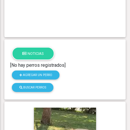
NOTICIAS
[No hay perros registrados]
AGREGAR UN PERRO
BUSCAR PERROS