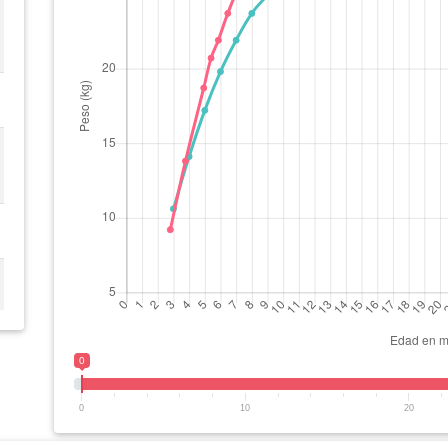
0
0
10
20