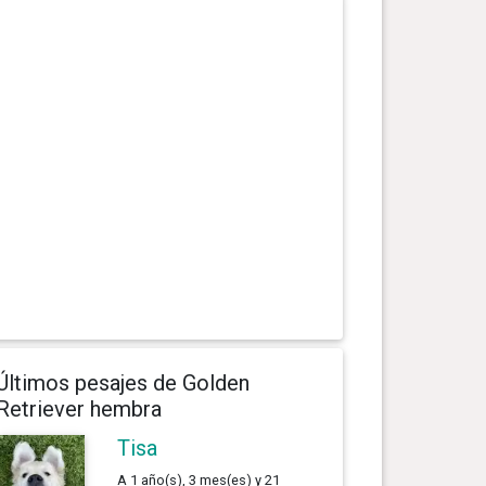
Últimos pesajes de Golden
Retriever hembra
Tisa
A 1 año(s), 3 mes(es) y 21