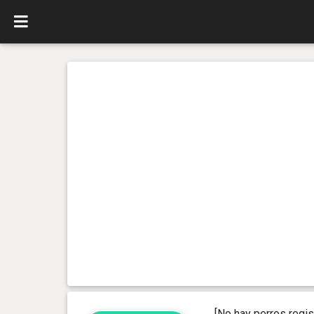
[No hay perros regis