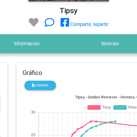
Tipsy
Compartir, repartir
Información
Noticias
Gráfico
GRABAR