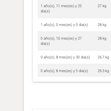
1 año(s), 11 mes(es) y 25
27 kg
día(s)
1 año(s), 0 mes(es) y 0 día(s)
28 kg
0 año(s), 10 mes(es) y 27
28 kg
día(s)
0 año(s), 8 mes(es) y 30 día(s)
26.7 kg
0 año(s), 8 mes(es) y 5 día(s)
26.3 kg
0 año(s), 7 mes(es) y 17 día(s)
25.6 kg
0 año(s), 7 mes(es) y 3 día(s)
25.2 kg