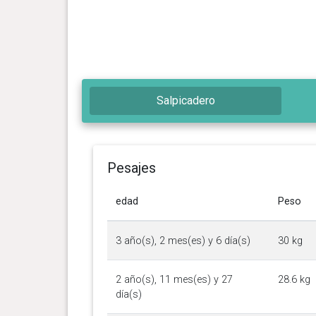
Salpicadero
Pesajes
edad
Peso
3 año(s), 2 mes(es) y 6 día(s)
30 kg
2 año(s), 11 mes(es) y 27
28.6 kg
día(s)