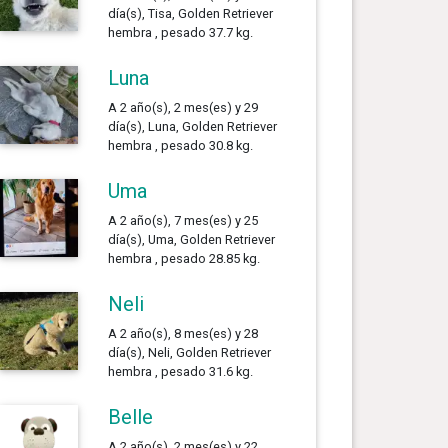
día(s), Tisa, Golden Retriever
hembra , pesado 37.7 kg.
Luna
A 2 año(s), 2 mes(es) y 29
día(s), Luna, Golden Retriever
hembra , pesado 30.8 kg.
Uma
A 2 año(s), 7 mes(es) y 25
día(s), Uma, Golden Retriever
hembra , pesado 28.85 kg.
Neli
A 2 año(s), 8 mes(es) y 28
día(s), Neli, Golden Retriever
hembra , pesado 31.6 kg.
Belle
A 2 año(s), 2 mes(es) y 22