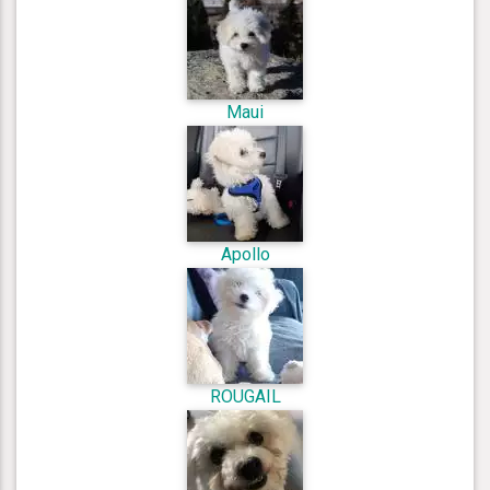
Maui
Apollo
ROUGAIL