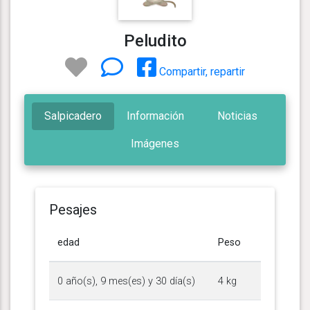
Peludito
Compartir, repartir
Salpicadero
Información
Noticias
Imágenes
Pesajes
edad
Peso
0 año(s), 9 mes(es) y 30 día(s)
4 kg