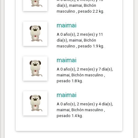
día(s), maimai, Bichón
masculino , pesado 2.2 kg.
maimai
A 0 año(s), 2 mes(es) y 11
día(s), maimai, Bichón
masculino , pesado 1.9 kg.
maimai
A 0 año(s), 2 mes(es) y 7 día(s),
maimai, Bichón masculino ,
pesado 1.8 kg.
maimai
A 0 año(s), 2 mes(es) y 4 día(s),
maimai, Bichón masculino ,
pesado 1.4 kg.