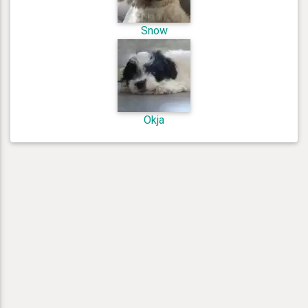
Snow
Okja