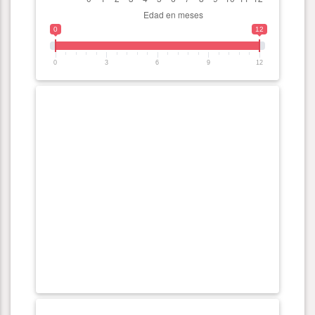
0
12
0
3
6
9
12