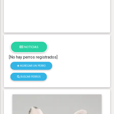
NOTICIAS
[No hay perros registrados]
AGREGAR UN PERRO
BUSCAR PERROS