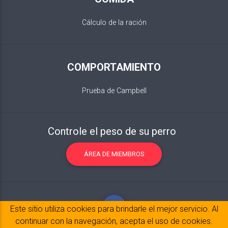
Cálculo de la ración
COMPORTAMIENTO
Prueba de Campbell
Controle el peso de su perro
ÁREA DE MIEMBROS
Este sitio utiliza cookies para brindarle el mejor servicio. Al
continuar con la navegación, acepta el uso de cookies.