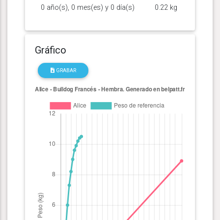
0 año(s), 0 mes(es) y 0 día(s)
0.22 kg
Gráfico
GRABAR