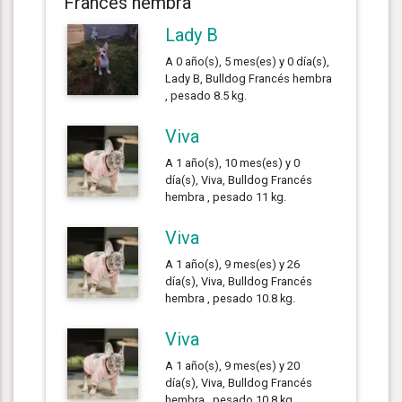
Francés hembra
Lady B
A 0 año(s), 5 mes(es) y 0 día(s),
Lady B, Bulldog Francés hembra
, pesado 8.5 kg.
Viva
A 1 año(s), 10 mes(es) y 0
día(s), Viva, Bulldog Francés
hembra , pesado 11 kg.
Viva
A 1 año(s), 9 mes(es) y 26
día(s), Viva, Bulldog Francés
hembra , pesado 10.8 kg.
Viva
A 1 año(s), 9 mes(es) y 20
día(s), Viva, Bulldog Francés
hembra , pesado 10.8 kg.