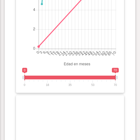
0
70
0
18
35
53
70