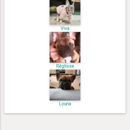
Viva
Réglisse
Louna