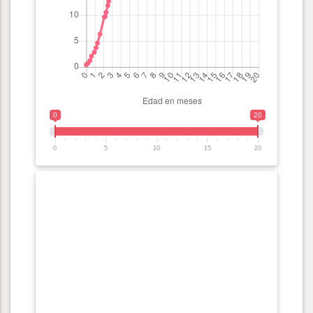
0
20
0
5
10
15
20