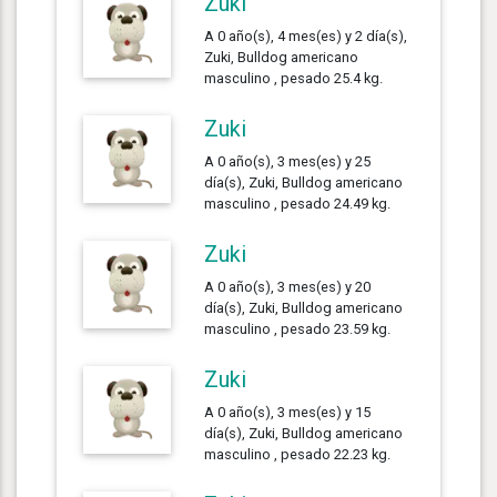
Zuki
A 0 año(s), 4 mes(es) y 2 día(s),
Zuki, Bulldog americano
masculino , pesado 25.4 kg.
Zuki
A 0 año(s), 3 mes(es) y 25
día(s), Zuki, Bulldog americano
masculino , pesado 24.49 kg.
Zuki
A 0 año(s), 3 mes(es) y 20
día(s), Zuki, Bulldog americano
masculino , pesado 23.59 kg.
Zuki
A 0 año(s), 3 mes(es) y 15
día(s), Zuki, Bulldog americano
masculino , pesado 22.23 kg.