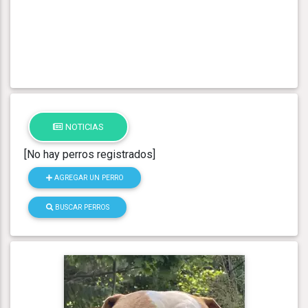
NOTICIAS
[No hay perros registrados]
AGREGAR UN PERRO
BUSCAR PERROS