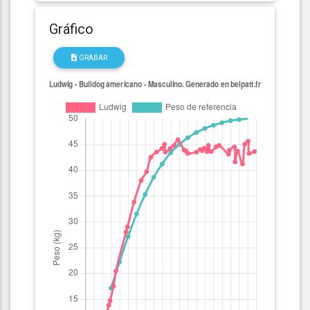
Gráfico
GRABAR