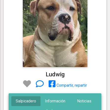
Ludwig
Compartir, repartir
Salpicadero
Información
Noticias