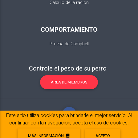
Cálculo de la ración
COMPORTAMIENTO
Prueba de Campbell
Controle el peso de su perro
ÁREA DE MIEMBROS
Este sitio utiliza cookies para brindarle el mejor servicio. Al
continuar con la navegación, acepta el uso de cookies.
MÁS INFORMACIÓN
ACEPTO
Notas legales
© 2017-2020 Copyright:
belpatt.fr