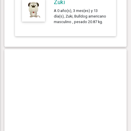
Zuki
A 0 año(s), 3 mes(es) y 13
día(s), Zuki, Bulldog americano
masculino , pesado 20.87 kg.