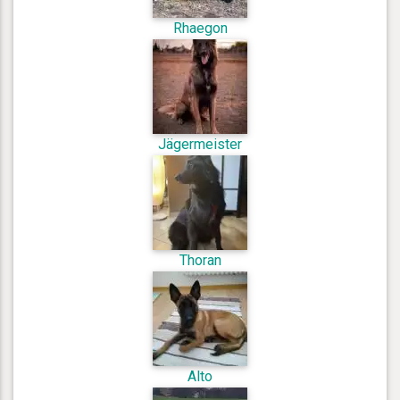
Rhaegon
Jägermeister
Thoran
Alto