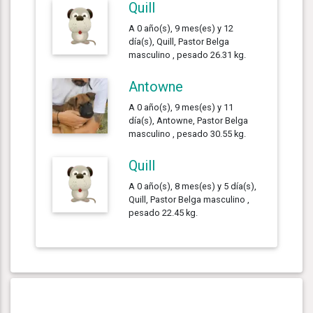
Quill
A 0 año(s), 9 mes(es) y 12
día(s), Quill, Pastor Belga
masculino , pesado 26.31 kg.
Antowne
A 0 año(s), 9 mes(es) y 11
día(s), Antowne, Pastor Belga
masculino , pesado 30.55 kg.
Quill
A 0 año(s), 8 mes(es) y 5 día(s),
Quill, Pastor Belga masculino ,
pesado 22.45 kg.