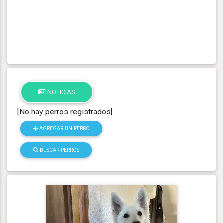
NOTICIAS
[No hay perros registrados]
AGREGAR UN PERRO
BUSCAR PERROS