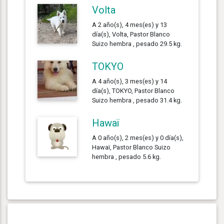
Volta
A 2 año(s), 4 mes(es) y 13
día(s), Volta, Pastor Blanco
Suizo hembra , pesado 29.5 kg.
TOKYO
A 4 año(s), 3 mes(es) y 14
día(s), TOKYO, Pastor Blanco
Suizo hembra , pesado 31.4 kg.
Hawaï
A 0 año(s), 2 mes(es) y 0 día(s),
Hawaï, Pastor Blanco Suizo
hembra , pesado 5.6 kg.