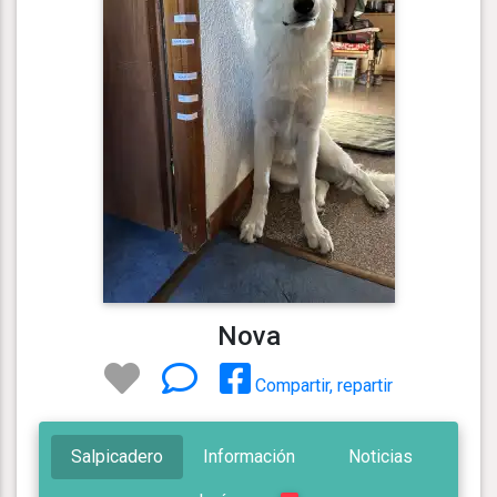
Nova
Compartir, repartir
Salpicadero
Información
Noticias