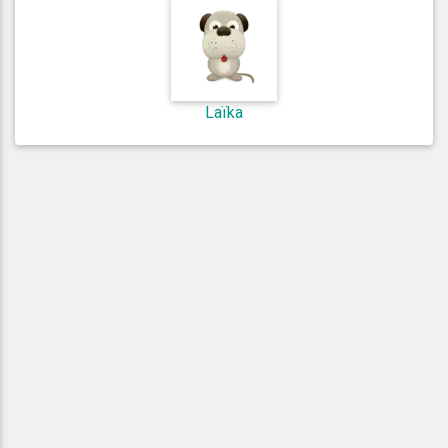
Laïka