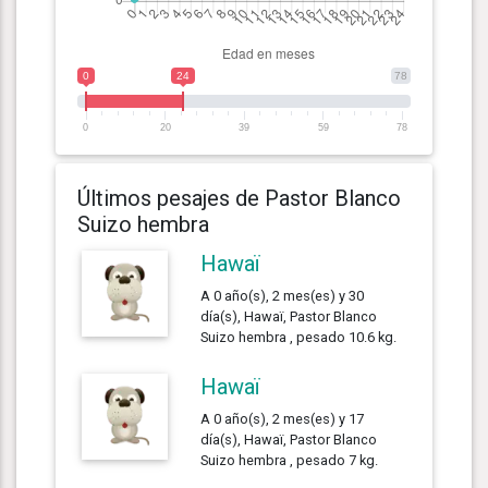
0
24
78
0
20
39
59
78
Últimos pesajes de Pastor Blanco
Suizo hembra
Hawaï
A 0 año(s), 2 mes(es) y 30
día(s), Hawaï, Pastor Blanco
Suizo hembra , pesado 10.6 kg.
Hawaï
A 0 año(s), 2 mes(es) y 17
día(s), Hawaï, Pastor Blanco
Suizo hembra , pesado 7 kg.