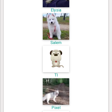
Elysia
Salem
Tl
Pixel