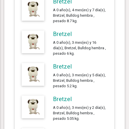
Bretzel
A 0 año(s), 4 mes(es) y 7 día(s),
Bretzel, Bulldog hembra ,
pesado 8.7 kg.
Bretzel
A 0 año(s), 3 mes(es) y 16
día(s), Bretzel, Bulldog hembra ,
pesado 6 kg.
Bretzel
A 0 año(s), 3 mes(es) y 5 día(s),
Bretzel, Bulldog hembra ,
pesado 5.2 kg.
Bretzel
A 0 año(s), 3 mes(es) y 2 día(s),
Bretzel, Bulldog hembra ,
pesado 5.05 kg.