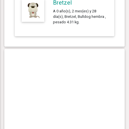
Bretzel
A 0 año(s), 2 mes(es) y 28
día(s), Bretzel, Bulldog hembra ,
pesado 4.31 kg.