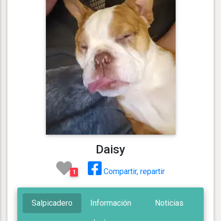
Daisy
Compartir, repartir
1
Salpicadero
Información
Noticias