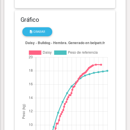
Gráfico
GRABAR