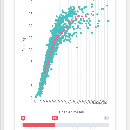
0
24
63