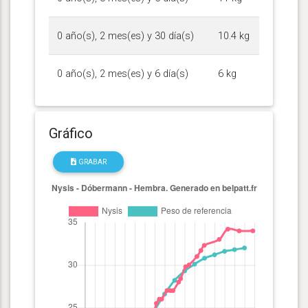
0 año(s), 2 mes(es) y 30 día(s)
10.4 kg
0 año(s), 2 mes(es) y 6 día(s)
6 kg
Gráfico
GRABAR