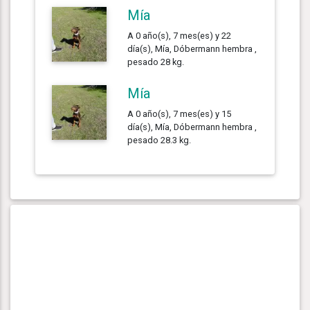
Mía
A 0 año(s), 7 mes(es) y 22
día(s), Mía, Dóbermann hembra ,
pesado 28 kg.
Mía
A 0 año(s), 7 mes(es) y 15
día(s), Mía, Dóbermann hembra ,
pesado 28.3 kg.