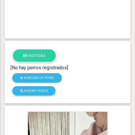
NOTICIAS
[No hay perros registrados]
AGREGAR UN PERRO
BUSCAR PERROS