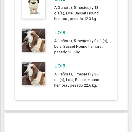
A 0 año(s), 5 mes(es) y 13
día(s), Evie, Basset Hound
hembra , pesado 12.3 kg.
Lola
A 1 año(s), 5 mes(es) y 0 día(s),
Lola, Basset Hound hembra ,
pesado 23.6 kg.
Lola
A 1 año(s), 1 mes(es) y 30
día(s), Lola, Basset Hound
hembra , pesado 22.6 kg.