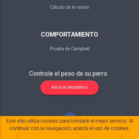
Cálculo de la ración
COMPORTAMIENTO
Prueba de Campbell
Controle el peso de su perro
ÁREA DE MIEMBROS
Este sitio utiliza cookies para brindarle el mejor servicio. Al
continuar con la navegación, acepta el uso de cookies.