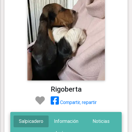
Rigoberta
Compartir, repartir
Salpicadero
Información
Noticias