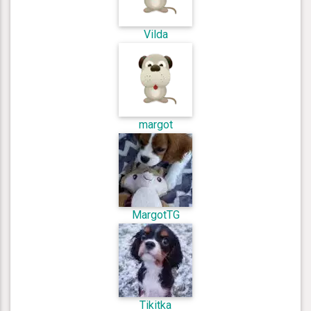
Vilda
margot
MargotTG
Tikitka