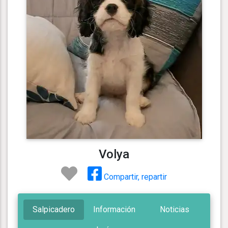
Volya
Compartir, repartir
Salpicadero
Información
Noticias