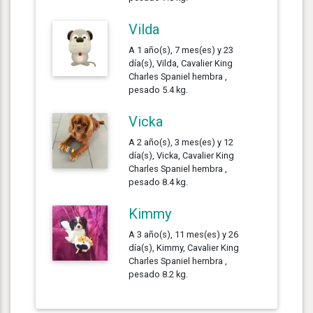
Vilda
A 1 año(s), 7 mes(es) y 23
día(s), Vilda, Cavalier King
Charles Spaniel hembra ,
pesado 5.4 kg.
Vicka
A 2 año(s), 3 mes(es) y 12
día(s), Vicka, Cavalier King
Charles Spaniel hembra ,
pesado 8.4 kg.
Kimmy
A 3 año(s), 11 mes(es) y 26
día(s), Kimmy, Cavalier King
Charles Spaniel hembra ,
pesado 8.2 kg.