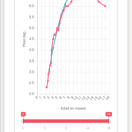
0
18
0
5
9
14
18