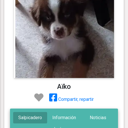
Aïko
Compartir, repartir
Salpicadero
Información
Noticias