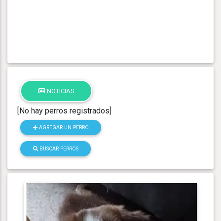
NOTICIAS
[No hay perros registrados]
AGREGAR UN PERRO
BUSCAR PERROS