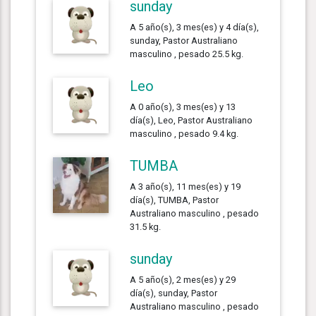
sunday
A 5 año(s), 3 mes(es) y 4 día(s),
sunday, Pastor Australiano
masculino , pesado 25.5 kg.
Leo
A 0 año(s), 3 mes(es) y 13
día(s), Leo, Pastor Australiano
masculino , pesado 9.4 kg.
TUMBA
A 3 año(s), 11 mes(es) y 19
día(s), TUMBA, Pastor
Australiano masculino , pesado
31.5 kg.
sunday
A 5 año(s), 2 mes(es) y 29
día(s), sunday, Pastor
Australiano masculino , pesado