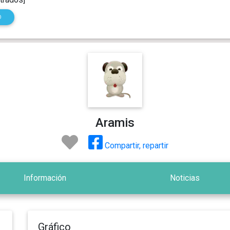
O
Aramis
Compartir, repartir
Información
Noticias
Gráfico