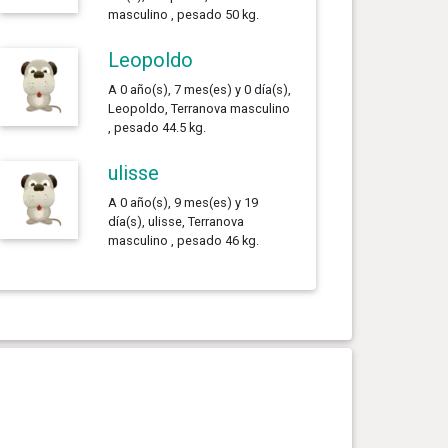
masculino , pesado 50 kg.
Leopoldo
A 0 año(s), 7 mes(es) y 0 día(s),
Leopoldo, Terranova masculino
, pesado 44.5 kg.
ulisse
A 0 año(s), 9 mes(es) y 19
día(s), ulisse, Terranova
masculino , pesado 46 kg.