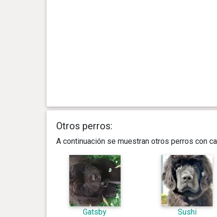
Otros perros:
A continuación se muestran otros perros con ca
Gatsby
Sushi