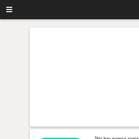
[No hay perros regis