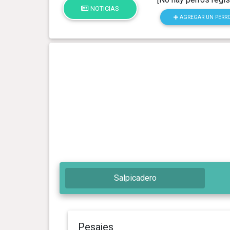
NOTICIAS
AGREGAR UN PERR
Salpicadero
Pesajes