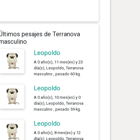
Últimos pesajes de Terranova
masculino
Leopoldo
A 0 año(s), 11 mes(es) y 23
día(s), Leopoldo, Terranova
masculino , pesado 60 kg.
Leopoldo
A 0 año(s), 10 mes(es) y 0
día(s), Leopoldo, Terranova
masculino , pesado 59 kg.
Leopoldo
A 0 año(s), 8 mes(es) y 12
día(s), Leopoldo, Terranova