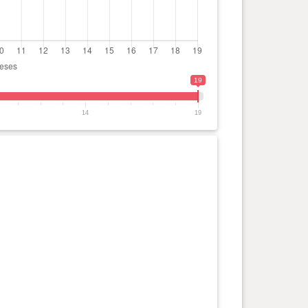
19
14
19