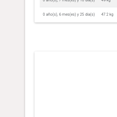
0 año(s), 7 mes(es) y 10 día(s)
49 kg
0 año(s), 6 mes(es) y 25 día(s)
47.2 kg
0 año(s), 6 mes(es) y 19 día(s)
46.2 kg
0 año(s), 6 mes(es) y 13 día(s)
45.3 kg
0 año(s), 5 mes(es) y 27 día(s)
43.5 kg
0 año(s), 5 mes(es) y 18 día(s)
41.5 kg
0 año(s), 5 mes(es) y 12 día(s)
40 kg
0 año(s), 5 mes(es) y 1 día(s)
38.5 kg
0 año(s), 4 mes(es) y 16 día(s)
33 kg