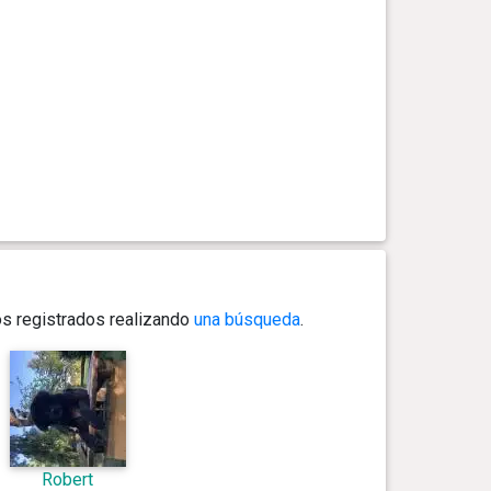
os registrados realizando
una búsqueda
.
Robert