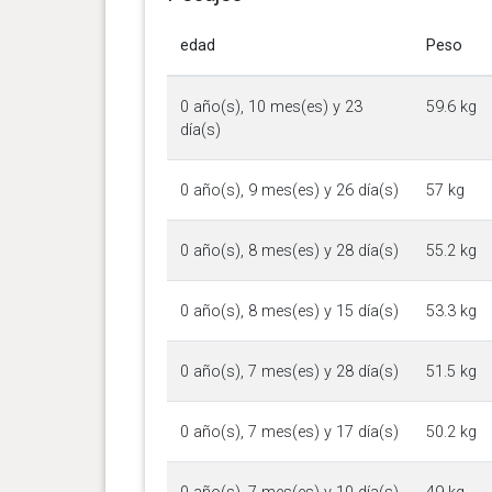
edad
Peso
0 año(s), 10 mes(es) y 23
59.6 kg
día(s)
0 año(s), 9 mes(es) y 26 día(s)
57 kg
0 año(s), 8 mes(es) y 28 día(s)
55.2 kg
0 año(s), 8 mes(es) y 15 día(s)
53.3 kg
0 año(s), 7 mes(es) y 28 día(s)
51.5 kg
0 año(s), 7 mes(es) y 17 día(s)
50.2 kg