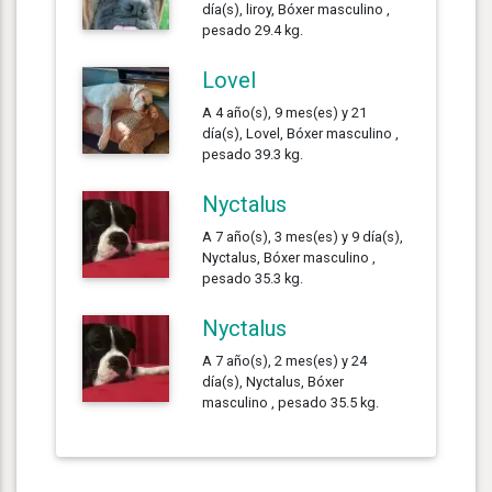
día(s), liroy, Bóxer masculino ,
pesado 29.4 kg.
Lovel
A 4 año(s), 9 mes(es) y 21
día(s), Lovel, Bóxer masculino ,
pesado 39.3 kg.
Nyctalus
A 7 año(s), 3 mes(es) y 9 día(s),
Nyctalus, Bóxer masculino ,
pesado 35.3 kg.
Nyctalus
A 7 año(s), 2 mes(es) y 24
día(s), Nyctalus, Bóxer
masculino , pesado 35.5 kg.