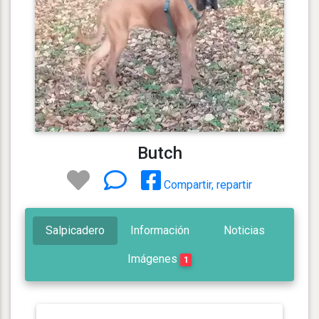
Butch
Compartir, repartir
Salpicadero
Información
Noticias
Imágenes
1