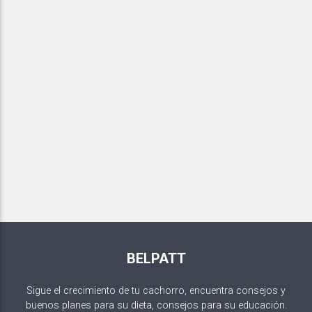
BELPATT
Sigue el crecimiento de tu cachorro, encuentra consejos y
buenos planes para su dieta, consejos para su educación.