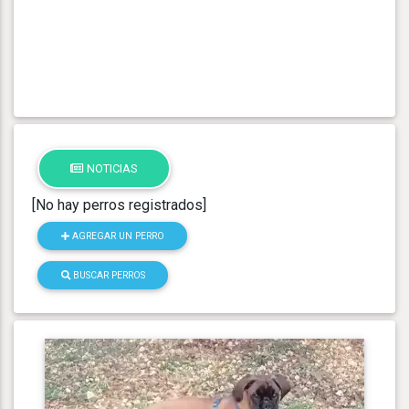
NOTICIAS
[No hay perros registrados]
AGREGAR UN PERRO
BUSCAR PERROS