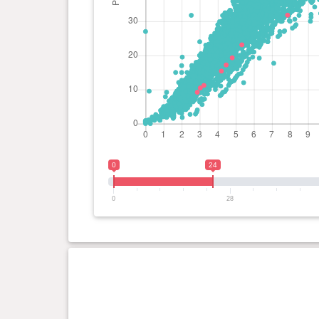
0
24
0
28