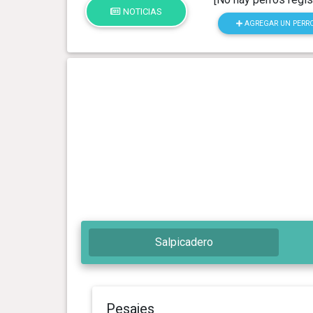
NOTICIAS
AGREGAR UN PERR
Salpicadero
Pesajes