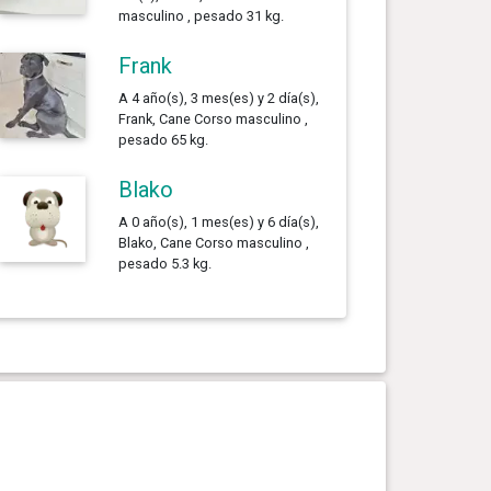
masculino , pesado 31 kg.
Frank
A 4 año(s), 3 mes(es) y 2 día(s),
Frank, Cane Corso masculino ,
pesado 65 kg.
Blako
A 0 año(s), 1 mes(es) y 6 día(s),
Blako, Cane Corso masculino ,
pesado 5.3 kg.