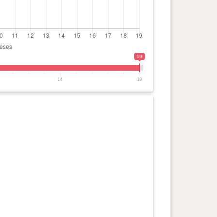
19
14
19