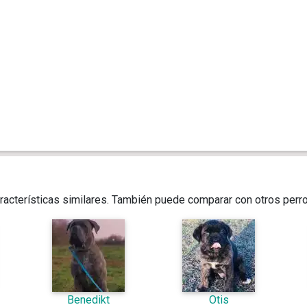
racterísticas similares. También puede comparar con otros perr
Benedikt
Otis