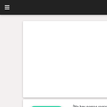
[No hay perros regis