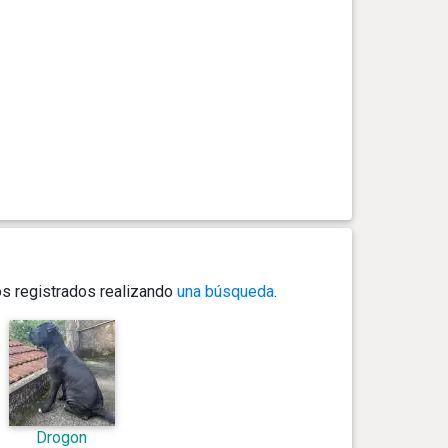
os registrados realizando
una búsqueda
.
Drogon