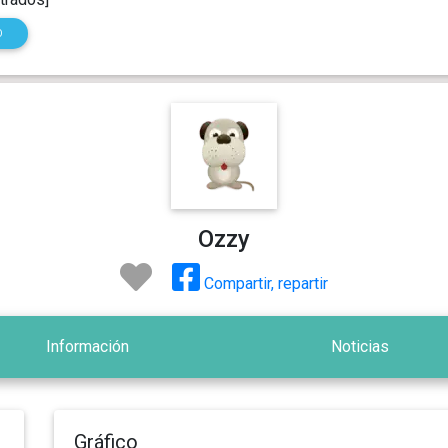
O
Ozzy
Compartir, repartir
Información
Noticias
Gráfico