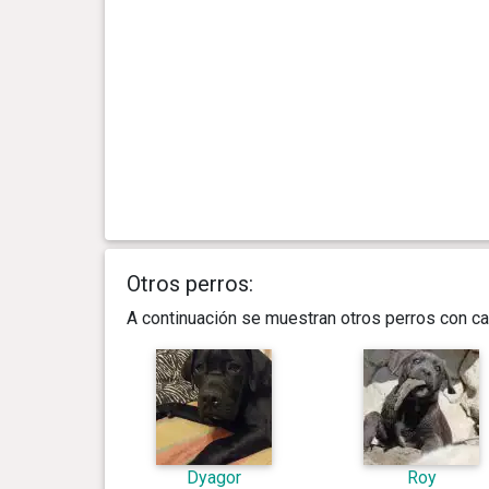
Otros perros:
A continuación se muestran otros perros con ca
Dyagor
Roy