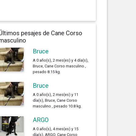
Últimos pesajes de Cane Corso
masculino
Bruce
A 0 año(s), 2 mes(es) y 4 día(s),
Bruce, Cane Corso masculino ,
pesado 8.15 kg.
Bruce
A 0 año(s), 2 mes(es) y 11
día(s), Bruce, Cane Corso
masculino , pesado 10.8 kg.
ARGO
A 0 año(s), 4 mes(es) y 15
día(s), ARGO, Cane Corso