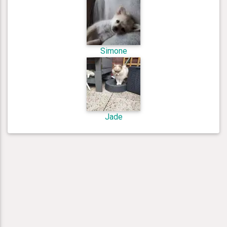
Simone
Jade