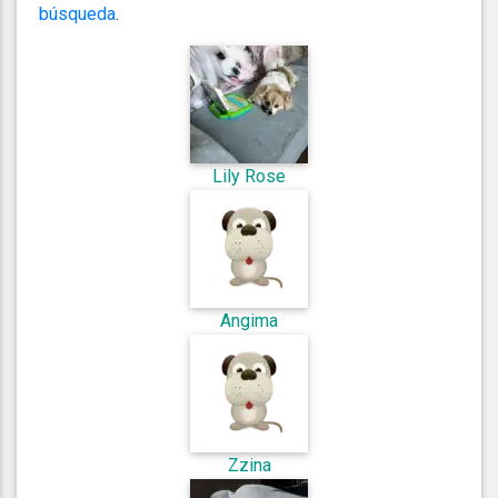
búsqueda
.
Lily Rose
Angima
Zzina