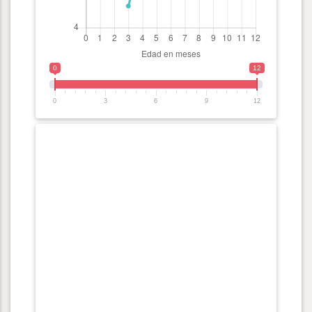
0
12
0
3
6
9
12