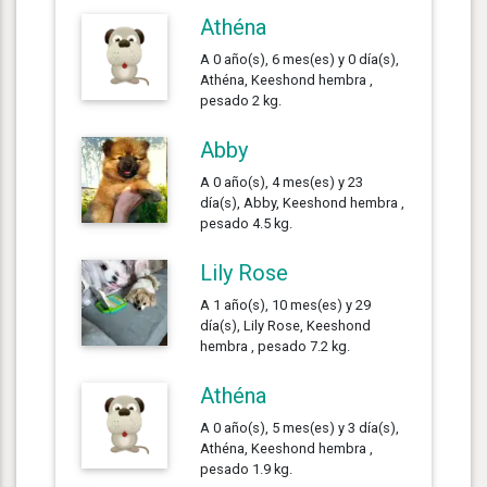
Athéna
A 0 año(s), 6 mes(es) y 0 día(s),
Athéna, Keeshond hembra ,
pesado 2 kg.
Abby
A 0 año(s), 4 mes(es) y 23
día(s), Abby, Keeshond hembra ,
pesado 4.5 kg.
Lily Rose
A 1 año(s), 10 mes(es) y 29
día(s), Lily Rose, Keeshond
hembra , pesado 7.2 kg.
Athéna
A 0 año(s), 5 mes(es) y 3 día(s),
Athéna, Keeshond hembra ,
pesado 1.9 kg.