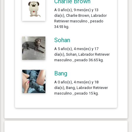
Charlie Brown
A 0 año(s), 9 mes(es) y 13
día(s), Charlie Brown, Labrador
Retriever masculino , pesado
34.93 kg.
Sohan
A 5 año(s), 4 mes(es) y 17
día(s), Sohan, Labrador Retriever
masculino , pesado 36.65 kg.
Bang
A 0 año(s), 4 mes(es) y 18
día(s), Bang, Labrador Retriever
masculino , pesado 15 kg.