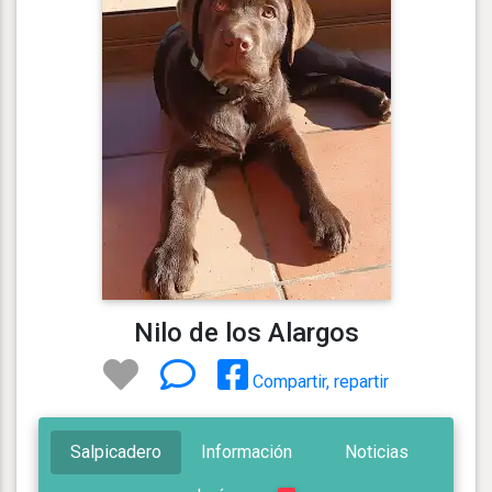
Nilo de los Alargos
Compartir, repartir
Salpicadero
Información
Noticias