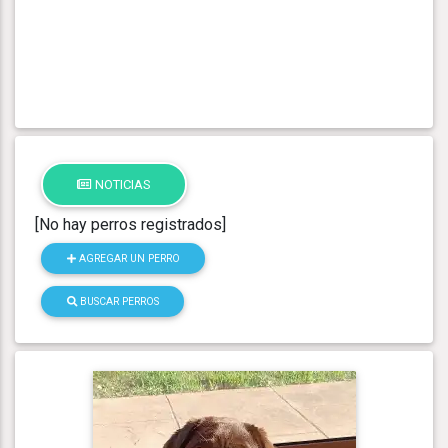
NOTICIAS
[No hay perros registrados]
AGREGAR UN PERRO
BUSCAR PERROS