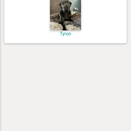
Tyron