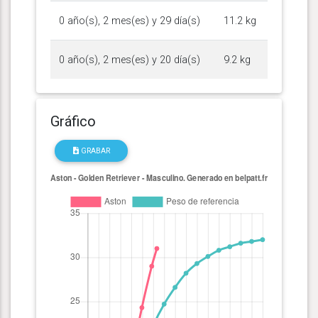
0 año(s), 2 mes(es) y 29 día(s)
11.2 kg
0 año(s), 2 mes(es) y 20 día(s)
9.2 kg
Gráfico
GRABAR