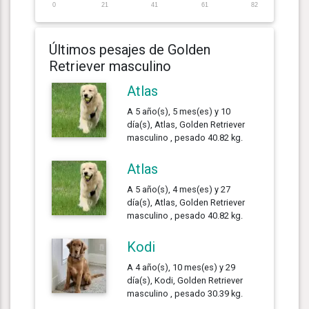
0
21
41
61
82
Últimos pesajes de Golden
Retriever masculino
Atlas
A 5 año(s), 5 mes(es) y 10
día(s), Atlas, Golden Retriever
masculino , pesado 40.82 kg.
Atlas
A 5 año(s), 4 mes(es) y 27
día(s), Atlas, Golden Retriever
masculino , pesado 40.82 kg.
Kodi
A 4 año(s), 10 mes(es) y 29
día(s), Kodi, Golden Retriever
masculino , pesado 30.39 kg.