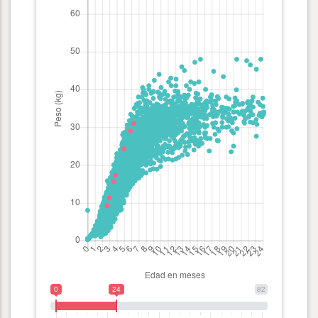
0
24
82