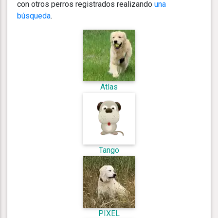
con otros perros registrados realizando
una
búsqueda
.
Atlas
Tango
PIXEL