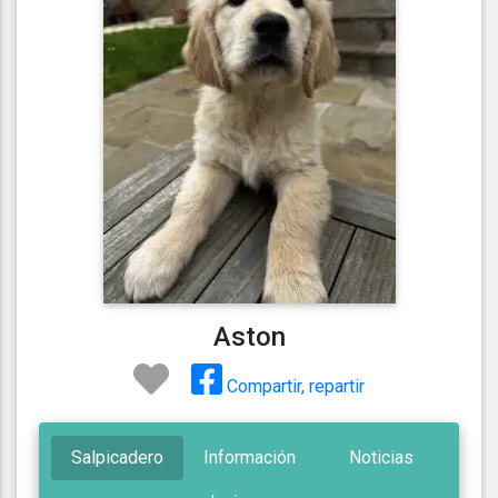
Aston
Compartir, repartir
Salpicadero
Información
Noticias