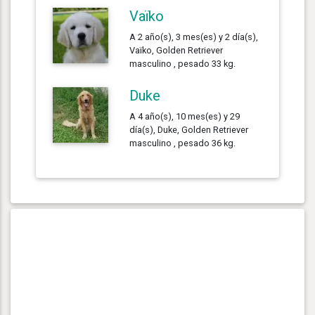
Vaïko
A 2 año(s), 3 mes(es) y 2 día(s),
Vaïko, Golden Retriever
masculino , pesado 33 kg.
Duke
A 4 año(s), 10 mes(es) y 29
día(s), Duke, Golden Retriever
masculino , pesado 36 kg.