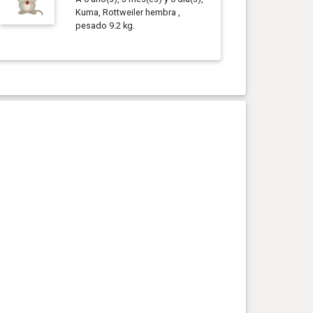
Kuma, Rottweiler hembra ,
pesado 9.2 kg.