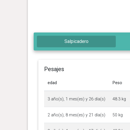
Salpicadero
Pesajes
edad
Peso
3 año(s), 1 mes(es) y 26 día(s)
48.3 kg
2 año(s), 8 mes(es) y 21 día(s)
50 kg