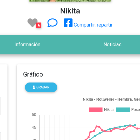
Nikita
Compartir, repartir
6
Información
Noticias
Gráfico
GRABAR