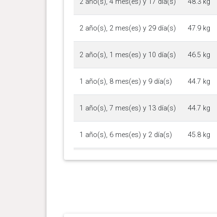
2 año(s), 4 mes(es) y 17 día(s)
48.3 kg
2 año(s), 2 mes(es) y 29 día(s)
47.9 kg
2 año(s), 1 mes(es) y 10 día(s)
46.5 kg
1 año(s), 8 mes(es) y 9 día(s)
44.7 kg
1 año(s), 7 mes(es) y 13 día(s)
44.7 kg
1 año(s), 6 mes(es) y 2 día(s)
45.8 kg
1 año(s), 4 mes(es) y 22 día(s)
44.4 kg
1 año(s), 2 mes(es) y 29 día(s)
44.7 kg
1 año(s), 2 mes(es) y 6 día(s)
43.8 kg