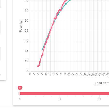
0
0
10
19