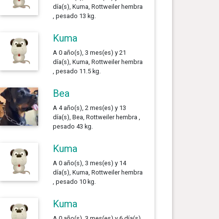
día(s), Kuma, Rottweiler hembra
, pesado 13 kg.
Kuma
A 0 año(s), 3 mes(es) y 21
día(s), Kuma, Rottweiler hembra
, pesado 11.5 kg.
Bea
A 4 año(s), 2 mes(es) y 13
día(s), Bea, Rottweiler hembra ,
pesado 43 kg.
Kuma
A 0 año(s), 3 mes(es) y 14
día(s), Kuma, Rottweiler hembra
, pesado 10 kg.
Kuma
A 0 año(s), 3 mes(es) y 6 día(s),