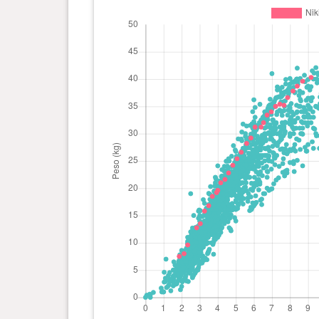
0 año(s), 9 mes(es) y 5 día(s)
40.3 kg
0 año(s), 8 mes(es) y 21 día(s)
39.6 kg
0 año(s), 8 mes(es) y 12 día(s)
38.7 kg
0 año(s), 8 mes(es) y 5 día(s)
37.8 kg
0 año(s), 7 mes(es) y 26 día(s)
36.6 kg
0 año(s), 7 mes(es) y 20 día(s)
35.2 kg
0 año(s), 7 mes(es) y 13 día(s)
35.4 kg
0 año(s), 7 mes(es) y 6 día(s)
35 kg