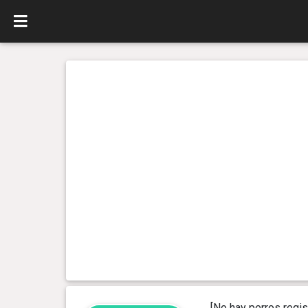
[No hay perros regis