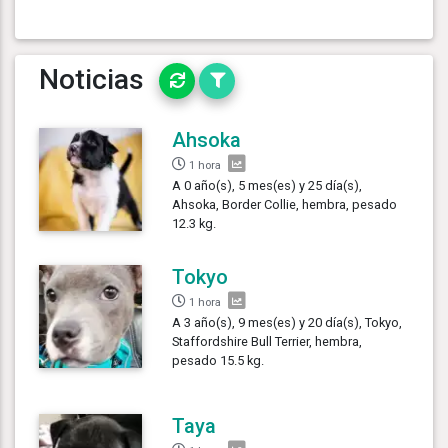
Noticias
Ahsoka
1 hora
A 0 año(s), 5 mes(es) y 25 día(s),
Ahsoka, Border Collie, hembra, pesado
12.3 kg.
Tokyo
1 hora
A 3 año(s), 9 mes(es) y 20 día(s), Tokyo,
Staffordshire Bull Terrier, hembra,
pesado 15.5 kg.
Taya