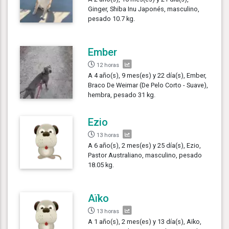
Ginger, Shiba Inu Japonés, masculino,
pesado 10.7 kg.
Ember
12 horas
A 4 año(s), 9 mes(es) y 22 día(s), Ember,
Braco De Weimar (De Pelo Corto - Suave),
hembra, pesado 31 kg.
Ezio
13 horas
A 6 año(s), 2 mes(es) y 25 día(s), Ezio,
Pastor Australiano, masculino, pesado
18.05 kg.
Aïko
13 horas
A 1 año(s), 2 mes(es) y 13 día(s), Aïko,