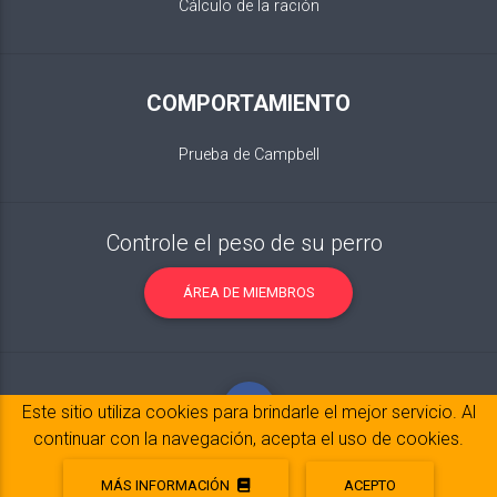
Cálculo de la ración
COMPORTAMIENTO
Prueba de Campbell
Controle el peso de su perro
ÁREA DE MIEMBROS
Este sitio utiliza cookies para brindarle el mejor servicio. Al
continuar con la navegación, acepta el uso de cookies.
MÁS INFORMACIÓN
ACEPTO
Notas legales
© 2017-2020 Copyright:
belpatt.fr