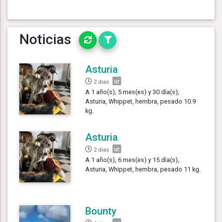
Noticias
Asturia
2 dias
A 1 año(s), 5 mes(es) y 30 día(s),
Asturia, Whippet, hembra, pesado 10.9
kg.
Asturia
2 dias
A 1 año(s), 6 mes(es) y 15 día(s),
Asturia, Whippet, hembra, pesado 11 kg.
Bounty