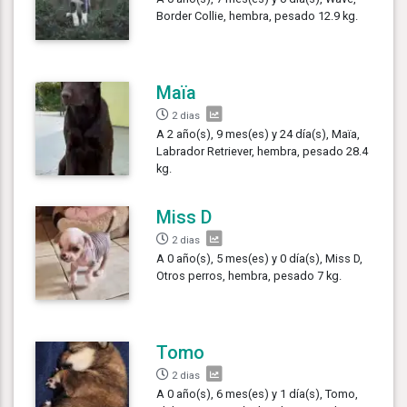
Border Collie, hembra, pesado 12.9 kg.
Maïa
2 dias
A 2 año(s), 9 mes(es) y 24 día(s), Maïa,
Labrador Retriever, hembra, pesado 28.4
kg.
Miss D
2 dias
A 0 año(s), 5 mes(es) y 0 día(s), Miss D,
Otros perros, hembra, pesado 7 kg.
Tomo
2 dias
A 0 año(s), 6 mes(es) y 1 día(s), Tomo,