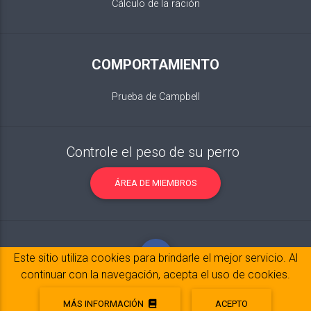
Cálculo de la ración
COMPORTAMIENTO
Prueba de Campbell
Controle el peso de su perro
ÁREA DE MIEMBROS
Este sitio utiliza cookies para brindarle el mejor servicio. Al
continuar con la navegación, acepta el uso de cookies.
MÁS INFORMACIÓN
ACEPTO
Notas legales
© 2017-2020 Copyright:
belpatt.fr