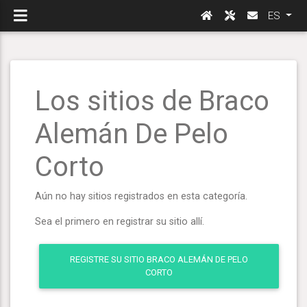
ES
Los sitios de Braco
Alemán De Pelo
Corto
Aún no hay sitios registrados en esta categoría.
Sea el primero en registrar su sitio allí.
REGISTRE SU SITIO BRACO ALEMÁN DE PELO
CORTO