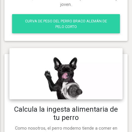
joven.
CURVA DE PESO DEL PERRO BRACO ALEMÁN DE
PELO CORTO
Calcula la ingesta alimentaria de
tu perro
Como nosotros, el perro moderno tiende a comer en