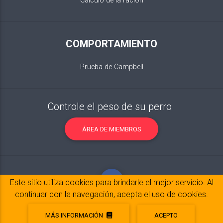
Cálculo de la ración
COMPORTAMIENTO
Prueba de Campbell
Controle el peso de su perro
ÁREA DE MIEMBROS
Este sitio utiliza cookies para brindarle el mejor servicio. Al
continuar con la navegación, acepta el uso de cookies.
MÁS INFORMACIÓN
ACEPTO
Notas legales
© 2017-2020 Copyright:
belpatt.fr