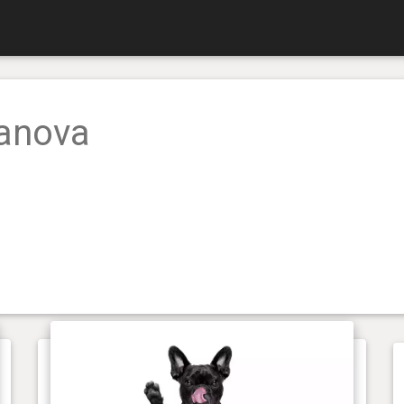
ranova