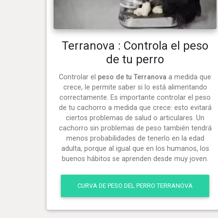
Terranova : Controla el peso
de tu perro
Controlar el
peso de tu Terranova
a medida que
crece, le permite saber si lo está alimentando
correctamente. Es importante controlar el peso
de tu cachorro a medida que crece: esto evitará
ciertos problemas de salud o articulares. Un
cachorro sin problemas de peso también tendrá
menos probabilidades de tenerlo en la edad
adulta, porque al igual que en los humanos, los
buenos hábitos se aprenden desde muy joven.
CURVA DE PESO DEL PERRO TERRANOVA