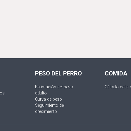
PESO DEL PERRO
COMIDA
Estimación del peso
Cálculo de la 
jos
adulto
Curva de peso
Seguimiento del
crecimiento