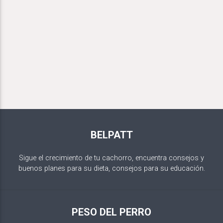
BELPATT
Sigue el crecimiento de tu cachorro, encuentra consejos y
buenos planes para su dieta, consejos para su educación.
PESO DEL PERRO