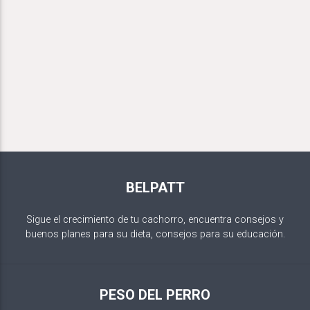
BELPATT
Sigue el crecimiento de tu cachorro, encuentra consejos y
buenos planes para su dieta, consejos para su educación.
PESO DEL PERRO