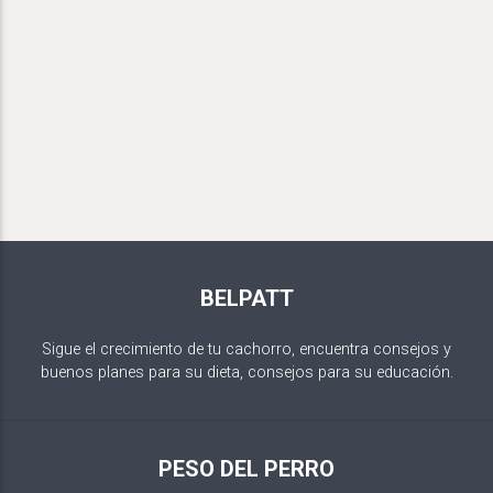
BELPATT
Sigue el crecimiento de tu cachorro, encuentra consejos y
buenos planes para su dieta, consejos para su educación.
PESO DEL PERRO