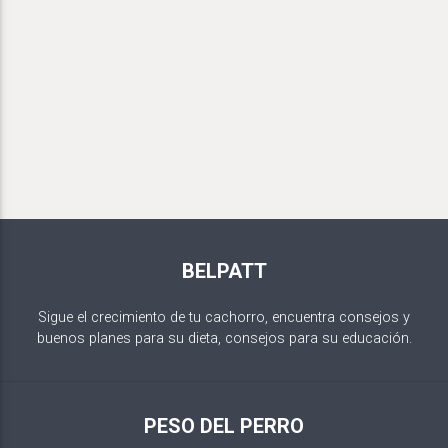
BELPATT
Sigue el crecimiento de tu cachorro, encuentra consejos y
buenos planes para su dieta, consejos para su educación.
PESO DEL PERRO