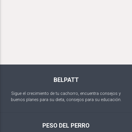
BELPATT
Sigue el crecimiento de tu cachorro, encuentra consejos y
buenos planes para su dieta, consejos para su educación.
PESO DEL PERRO