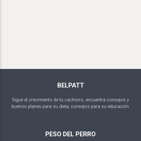
BELPATT
Sigue el crecimiento de tu cachorro, encuentra consejos y
buenos planes para su dieta, consejos para su educación.
PESO DEL PERRO