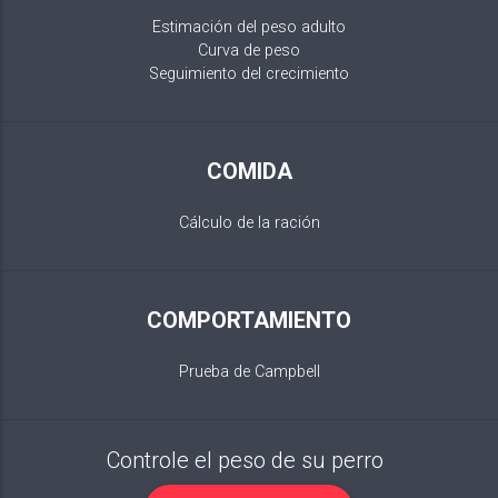
Estimación del peso adulto
Curva de peso
Seguimiento del crecimiento
COMIDA
Cálculo de la ración
COMPORTAMIENTO
Prueba de Campbell
Controle el peso de su perro