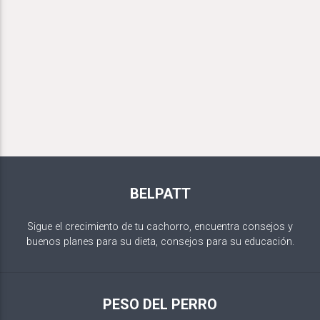
BELPATT
Sigue el crecimiento de tu cachorro, encuentra consejos y
buenos planes para su dieta, consejos para su educación.
PESO DEL PERRO