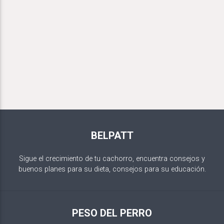
BELPATT
Sigue el crecimiento de tu cachorro, encuentra consejos y
buenos planes para su dieta, consejos para su educación.
PESO DEL PERRO