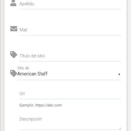
Apellido
Mail
Título del sitio
Sitio de
▼
Url
Ejemplo:
https://abc.com
Descripción