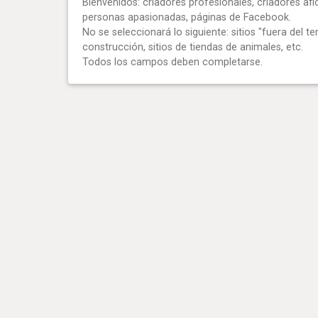
Bienvenidos: criadores profesionales, criadores afi
personas apasionadas, páginas de Facebook.
No se seleccionará lo siguiente: sitios "fuera del te
construcción, sitios de tiendas de animales, etc.
Todos los campos deben completarse.