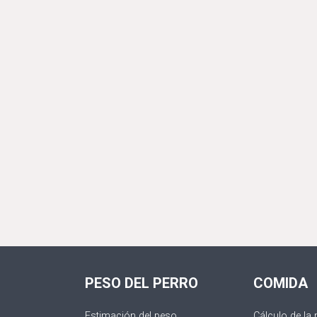
PESO DEL PERRO
COMIDA
Estimación del peso
Cálculo de la 