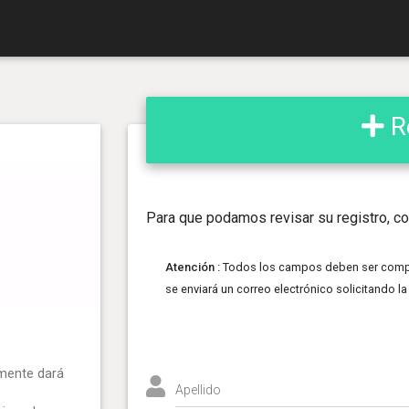
Re
Para que podamos revisar su registro, co
Atención :
Todos los campos deben ser comple
se enviará un correo electrónico solicitando la
amente dará
Apellido