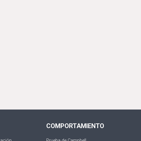
COMPORTAMIENTO
ración
Prueba de Campbell