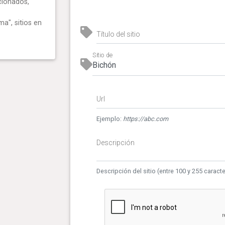
cionados,
ma", sitios en
Título del sitio
Sitio de
Url
Ejemplo:
https://abc.com
Descripción
Descripción del sitio (entre 100 y 255 caract