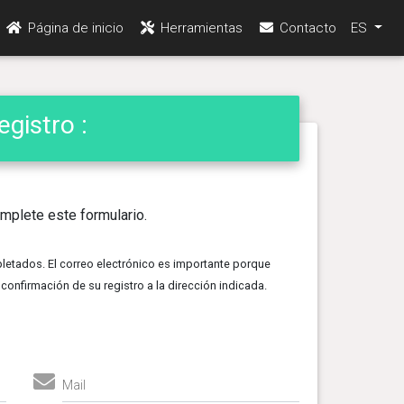
Página de inicio
Herramientas
Contacto
ES
gistro :
mplete este formulario.
tados. El correo electrónico es importante porque
 confirmación de su registro a la dirección indicada.
Mail